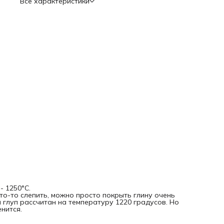
Все характеристики
- 1250°С.
то-то слепить, можно просто покрыть глину очень
й глуп рассчитан на температуру 1220 градусов. Но
енится.