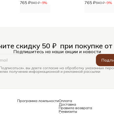
765 ₽
765 ₽
840 ₽
−
9
%
840 ₽
−
9
%
ите скидку 50 ₽ при покупке от
Подпишитесь на наши акции и новости
Подпи
Подписаться», вы даете согласие на обработку указанных пер
целях получения информационной и рекламной рассылки
Программа лояльности
Оплата
Доставка
Правила возврата
Реквизиты