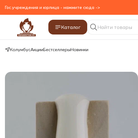
Гос.учреждения и юрлица - нажмите сюда ->
Гос.учреждения и юрлица - нажмите сюда ->
Каталог
Колумбус
Акции
Бестселлеры
Новинки