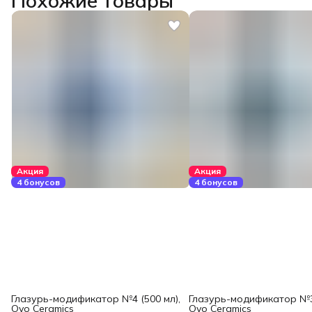
Похожие товары
Акция
Акция
4 бонусов
4 бонусов
Глазурь-модификатор №4 (500 мл),
Глазурь-модификатор №3 
Ovo Ceramics
Ovo Ceramics