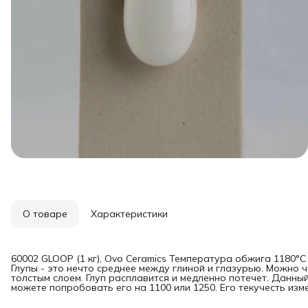
О товаре
Характеристики
60002 GLOOP (1 кг), Ovo Ceramics Температура обжига 1180°С 
Глупы - это нечто среднее между глиной и глазурью. Можно ч
толстым слоем. Глуп расплавится и медленно потечет. Данны
можете попробовать его на 1100 или 1250. Его текучесть изм