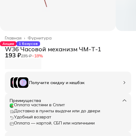
Главная
›
Фурнитура
Акция
1 бонусов
W36 Часовой механизм ЧМ-Т-1
193 ₽
235 ₽
−
18
%
Получите скидку и кешбэк
Преимущества
Оплата частями в Сплит
Доставка в пункты выдачи или до двери
Удобный возврат
Оплата — картой, СБП или наличными