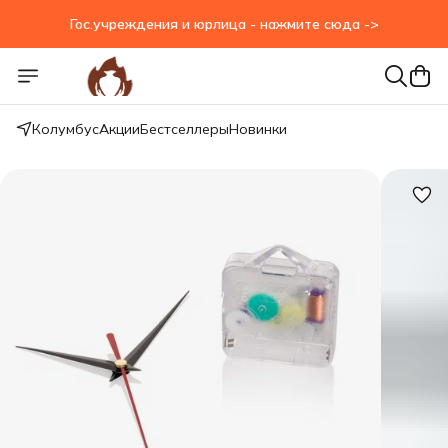
Гос.учреждения и юрлица - нажмите сюда ->
Гос.учреждения и юрлица - нажмите сюда ->
Колумбус
Акции
Бестселлеры
Новинки