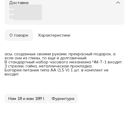
Доставка
О товаре
Характеристики
асы, созданные своими руками, прекрасный подарок, а
если они из глины, то еще и долговечный.
В стандартный набор часового механизма ЧМ-Т-1 входит:
3 стрелки, гайка, металлическая прокладка..
Батарея питания типа АА (1,5 V) 1 шт. в комплект не
входит.
Нам 18 и вам 18!!! I
Фурнитура