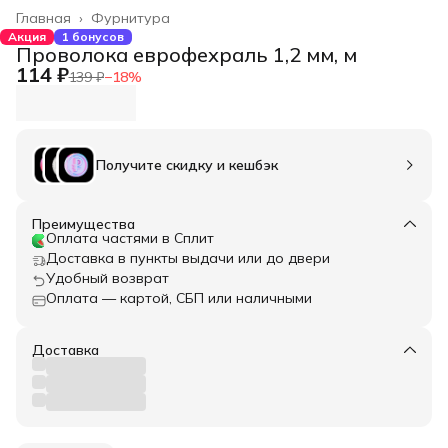
Главная
›
Фурнитура
Акция
1 бонусов
Проволока еврофехраль 1,2 мм, м
114 ₽
139 ₽
−
18
%
Получите скидку и кешбэк
Преимущества
Оплата частями в Сплит
Доставка в пункты выдачи или до двери
Удобный возврат
Оплата — картой, СБП или наличными
Доставка