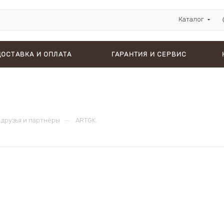
Каталог
ДОСТАВКА И ОПЛАТА
ГАРАНТИЯ И СЕРВИС
—
друзья и партнёры
ARTGK.