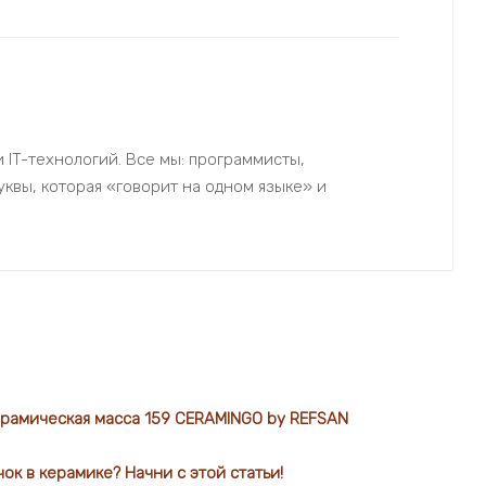
 IT-технологий. Все мы: программисты,
квы, которая «говорит на одном языке» и
ерамическая масса 159 CERAMINGO by REFSAN
ок в керамике? Начни с этой статьи!