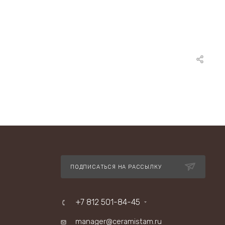
ПОДПИСАТЬСЯ НА РАССЫЛКУ
+7 812 501-84-45
manager@ceramistam.ru