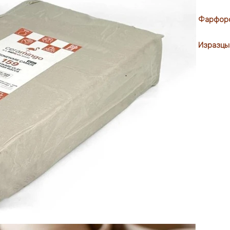
Фарфоро
Изразцы