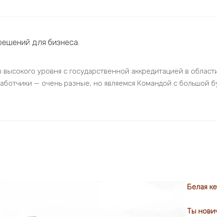
 решений для бизнеса.
 высокого уровня с государственной аккредитацией в области
ботчики — очень разные, но являемся Командой с большой бу
Белая к
Ты нович