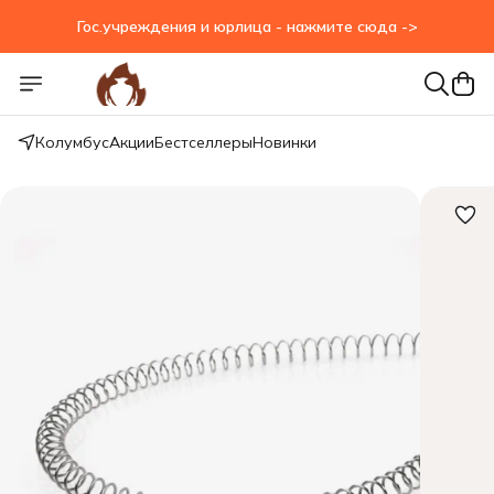
Гос.учреждения и юрлица - нажмите сюда ->
Гос.учреждения и юрлица - нажмите сюда ->
Колумбус
Акции
Бестселлеры
Новинки