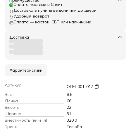
Преимущества
Оплата частями в Сплит
Доставка в пункты выдачи или до двери
Удобный возврат
Оплата — картой, СБП или наличными
Доставка
Характеристики
Артикул
ОПЧ-001-017
Вес
8.6
Длина
66
Высота
22
Ширина
31
Вместимость печи (л)
320.0
Бренд
TempRa