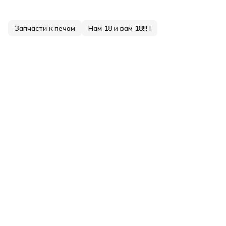
Запчасти к печам
Нам 18 и вам 18!!! I