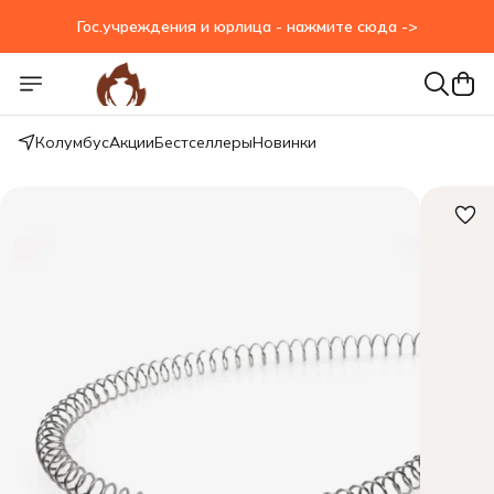
Гос.учреждения и юрлица - нажмите сюда ->
Гос.учреждения и юрлица - нажмите сюда ->
Колумбус
Акции
Бестселлеры
Новинки