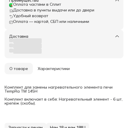
Преимущества
Оплата частями в Сплит
Доставка в пункты выдачи или до двери
Удобный возврат
Оплата — картой, СБП или наличными
Доставка
О товаре
Характеристики
Комплект для замены нагревательного элемента печи
TempRa TM 145H
Комплект включает в себя: Нагревательный элемент - 6 шт,
крепёж (скобы).
Запчасти к печам
Нам 18 и вам 18!!! I