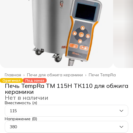
Главная
›
Печи для обжига керамики
›
Печи TempRa
Оригинал
Под заказ
Печь TempRa TM 115H ТК110 для обжига
керамики
Нет в наличии
Вместимость (л)
115
Напряжение (В)
380