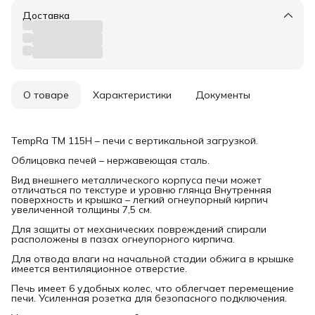
Доставка
О товаре
Характеристики
Документы
TempRa TM 115H – печи с вертикальной загрузкой.
Облицовка печей – нержавеющая сталь.
Вид внешнего металлического корпуса печи может
отличаться по текстуре и уровню глянца Внутренняя
поверхность и крышка – легкий огнеупорный кирпич
увеличенной толщины 7,5 см.
Для защиты от механических повреждений спирали
расположены в пазах огнеупорного кирпича.
Для отвода влаги на начальной стадии обжига в крышке
имеется вентиляционное отверстие.
Печь имеет 6 удобных колес, что облегчает перемещение
печи. Усиленная розетка для безопасного подключения.