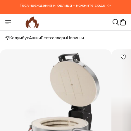
Гос.учреждения и юрлица - нажмите сюда ->
Колумбус
Акции
Бестселлеры
Новинки