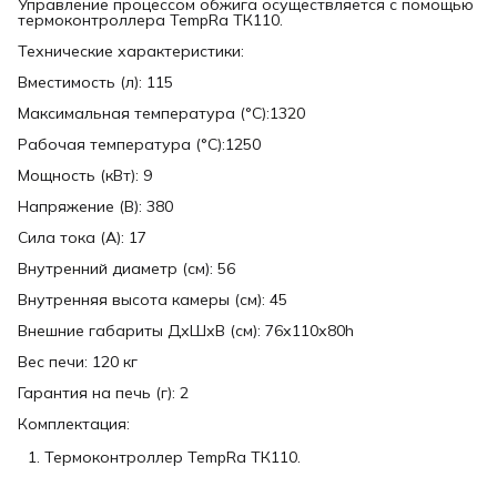
Управление процессом обжига осуществляется с помощью
термоконтроллера TempRa ТК110.
Технические характеристики:
Вместимость (л): 115
Максимальная температура (°C):1320
Рабочая температура (°C):1250
Мощность (кВт): 9
Напряжение (В): 380
Сила тока (А): 17
Внутренний диаметр (см): 56
Внутренняя высота камеры (см): 45
Внешние габариты ДхШхВ (см): 76х110х80h
Вес печи: 120 кг
Гарантия на печь (г): 2
Комплектация:
Термоконтроллер TempRa ТК110.