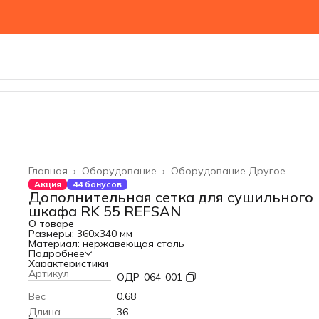
Главная
›
Оборудование
›
Оборудование Другое
Акция
44 бонусов
Дополнительная сетка для сушильного
шкафа RK 55 REFSAN
О товаре
Размеры: 360х340 мм
Материал: нержавеющая сталь
Подробнее
Характеристики
Артикул
ОДР-064-001
Вес
0.68
Длина
36