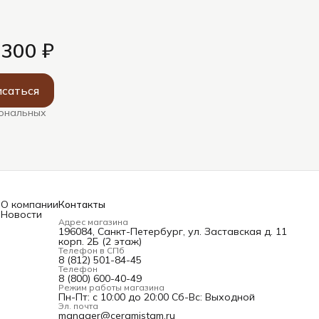
 300 ₽
саться
сональных
О компании
Контакты
Новости
Адрес магазина
196084, Санкт-Петербург, ул. Заставская д. 11
корп. 2Б (2 этаж)
Телефон в СПб
и
8 (812) 501-84-45
Телефон
8 (800) 600-40-49
Режим работы магазина
Пн-Пт: с 10:00 до 20:00 Сб-Вс: Выходной
Эл. почта
manager@ceramistam.ru