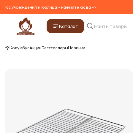
Гос.учреждения и юрлица - нажмите сюда ->
Каталог
Колумбус
Акции
Бестселлеры
Новинки