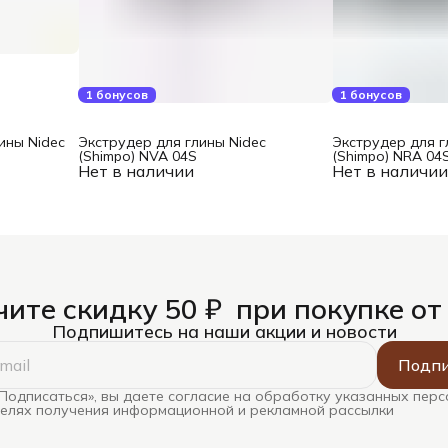
1 бонусов
1 бонусов
ины Nidec
Экструдер для глины Nidec
Экструдер для г
(Shimpo) NVA 04S
(Shimpo) NRA 04
Нет в наличии
Нет в наличи
ите скидку 50 ₽ при покупке от
Подпишитесь на наши акции и новости
Подпи
Подписаться», вы даете согласие на обработку указанных пер
целях получения информационной и рекламной рассылки