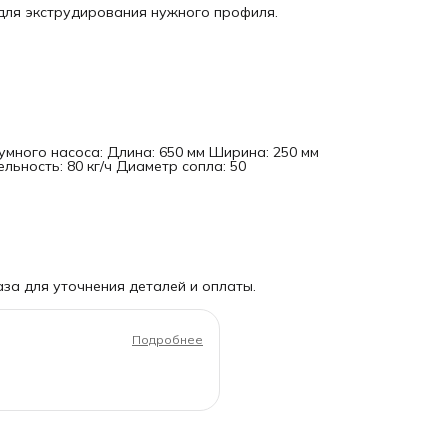
для экструдирования нужного профиля.
уумного насоса:
Длина: 650 мм Ширина: 250 мм
льность: 80 кг/ч Диаметр сопла: 50
за для уточнения деталей и оплаты.
Подробнее