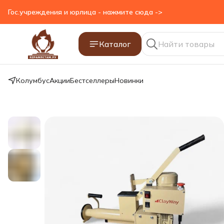
Гос.учреждения и юрлица - нажмите сюда ->
Каталог
Колумбус
Акции
Бестселлеры
Новинки