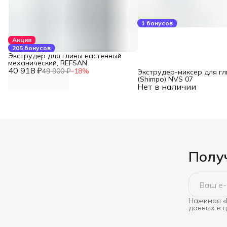
1 бонусов
Акция
205 бонусов
Экструдер для глины настенный
механический, REFSAN
40 918 ₽
49 900 ₽
−
18
%
Экструдер-миксер для гл
(Shimpo) NVS 07
Нет в наличии
Получ
Нажимая «
данных в 