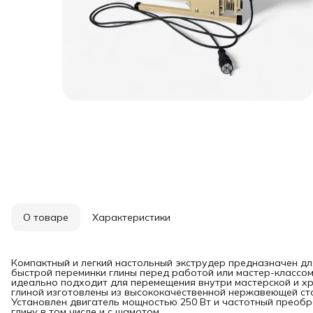
О товаре
Характеристики
Компактный и легкий настольный экструдер предназначен дл
быстрой переминки глины перед работой или мастер-классом
идеально подходит для перемещения внутри мастерской и хр
глиной изготовлены из высококачественной нержавеющей ст
Установлен двигатель мощностью 250 Вт и частотный преобр
глину в том числе и с шамотом.