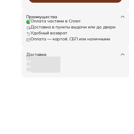
док
Преимущества
Оплата частями в Сплит
Доставка в пункты выдачи или до двери
Удобный возврат
Оплата — картой, СБП или наличными
Доставка