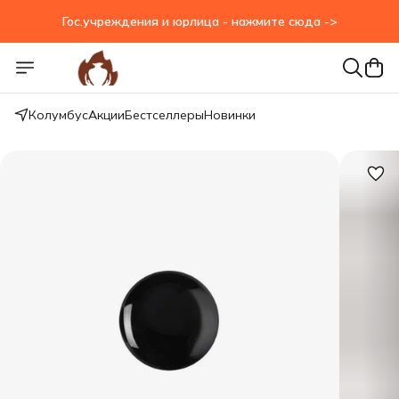
Гос.учреждения и юрлица - нажмите сюда ->
Гос.учреждения и юрлица - нажмите сюда ->
Колумбус
Акции
Бестселлеры
Новинки