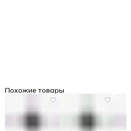
Главное:
Вы перестанете бояться глазурей, научитесь их
«приручать» и сможете качественно декорировать свои
изделия, избегая брака.
После прохождения курса выдаем
удостоверение о
повышении квалификации государственного образца
(при наличии диплома СПО/ВО) или сертификат.
Похожие товары