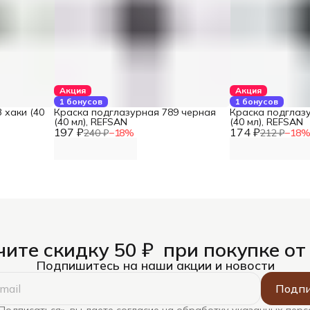
Акция
Акция
1 бонусов
1 бонусов
 хаки (40
Краска подглазурная 789 черная
Краска подглаз
(40 мл), REFSAN
(40 мл), REFSAN
197 ₽
174 ₽
240 ₽
−
18
%
212 ₽
−
18
ите скидку 50 ₽ при покупке от
Подпишитесь на наши акции и новости
Подпи