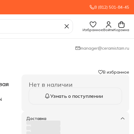
8 (812) 501-84-45
Избранное
Войти
Корзина
manager@ceramistam.ru
В избранное
вая
Нет в наличии
Узнать о поступлении
N
Доставка