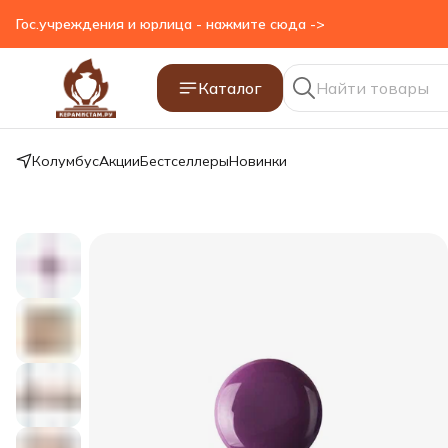
Гос.учреждения и юрлица - нажмите сюда ->
Каталог
Колумбус
Акции
Бестселлеры
Новинки