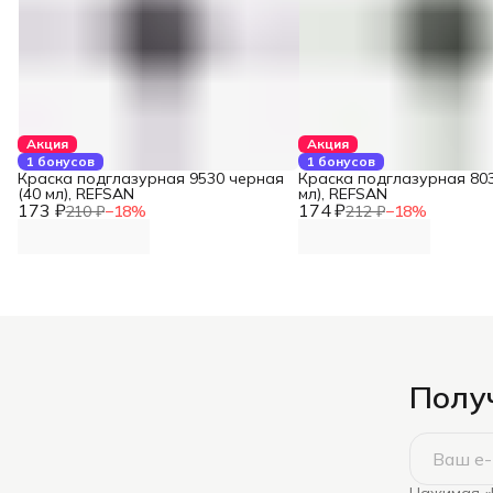
Акция
Акция
1 бонусов
1 бонусов
Краска подглазурная 9530 черная
Краска подглазурная 803
(40 мл), REFSAN
мл), REFSAN
173 ₽
174 ₽
210 ₽
−
18
%
212 ₽
−
18
%
Получ