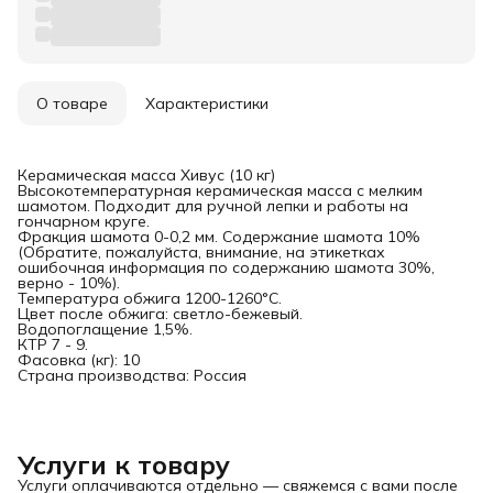
О товаре
Характеристики
Керамическая масса Хивус (10 кг)
Высокотемпературная керамическая масса с мелким
шамотом. Подходит для ручной лепки и работы на
гончарном круге.
Фракция шамота 0-0,2 мм. Содержание шамота 10%
(Обратите, пожалуйста, внимание, на этикетках
ошибочная информация по содержанию шамота 30%,
верно - 10%).
Температура обжига 1200-1260°С.
Цвет после обжига: светло-бежевый.
Водопоглащение 1,5%.
КТР 7 - 9.
Фасовка (кг): 10
Страна производства: Россия
Услуги к товару
Услуги оплачиваются отдельно — свяжемся с вами после