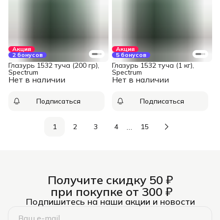
Акция
Акция
2 бонусов
5 бонусов
Глазурь 1532 туча (200 гр),
Глазурь 1532 туча (1 кг),
Spectrum
Spectrum
Нет в наличии
Нет в наличии
Подписаться
Подписаться
…
1
2
3
4
15
Получите скидку 50 ₽
при покупке от 300 ₽
Подпишитесь на наши акции и новости