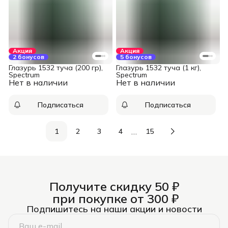
Акция
Акция
2 бонусов
5 бонусов
Глазурь 1532 туча (200 гр),
Глазурь 1532 туча (1 кг),
Spectrum
Spectrum
Нет в наличии
Нет в наличии
Подписаться
Подписаться
…
1
2
3
4
15
Получите скидку 50 ₽
при покупке от 300 ₽
Подпишитесь на наши акции и новости