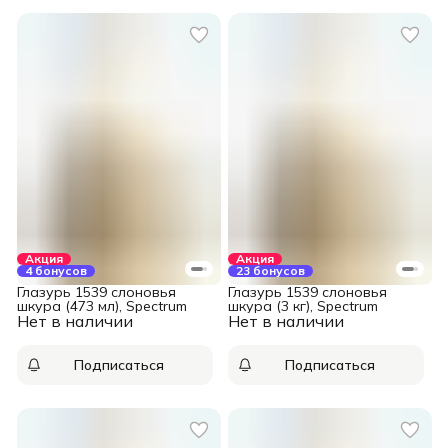
Акция
Акция
4 бонусов
23 бонусов
Глазурь 1539 слоновья
Глазурь 1539 слоновья
шкура (473 мл), Spectrum
шкура (3 кг), Spectrum
Нет в наличии
Нет в наличии
Подписаться
Подписаться