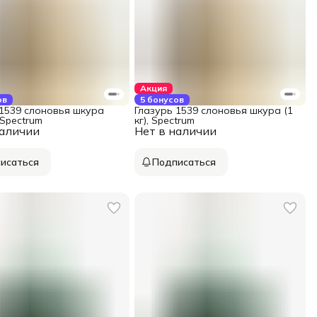
Акция
ов
5 бонусов
 1539 слоновья шкура
Глазурь 1539 слоновья шкура (1
 Spectrum
кг), Spectrum
наличии
Нет в наличии
исаться
Подписаться