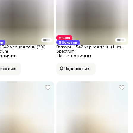
Акция
ов
5 бонусов
1542 черная тень (200
Глазурь 1542 черная тень (1 кг),
ctrum
Spectrum
наличии
Нет в наличии
исаться
Подписаться