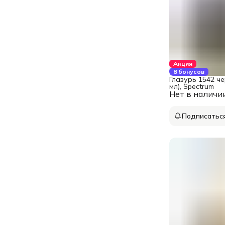
Акция
8 бонусов
Глазурь 1542 че
мл), Spectrum
Нет в наличи
Подписатьс