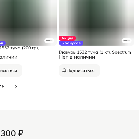
Акция
ов
5 бонусов
1532 туча (200 гр),
m
Глазурь 1532 туча (1 кг), Spectrum
наличии
Нет в наличии
исаться
Подписаться
15
 300 ₽