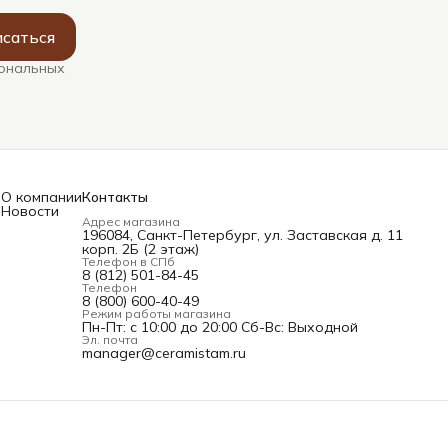
саться
сональных
О компании
Контакты
Новости
Адрес магазина
196084, Санкт-Петербург, ул. Заставская д. 11
корп. 2Б (2 этаж)
Телефон в СПб
и
8 (812) 501-84-45
Телефон
8 (800) 600-40-49
Режим работы магазина
Пн-Пт: с 10:00 до 20:00 Сб-Вс: Выходной
Эл. почта
manager@ceramistam.ru