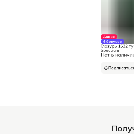
Акция
6 бонусов
Глазурь 1532 туч
Spectrum
Нет в наличи
Подписатьс
Получ