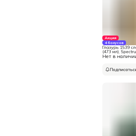
Акция
4 бонусов
Глазурь 1539 с
(473 мл), Spectr
Нет в наличи
Подписатьс