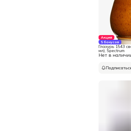
Акция
5 бонусов
Глазурь 1543 св
мл), Spectrum
Нет в наличи
Подписатьс