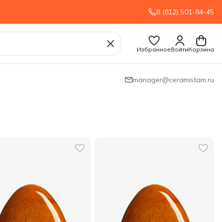
8 (812) 501-84-45
Избранное
Войти
Корзина
manager@ceramistam.ru