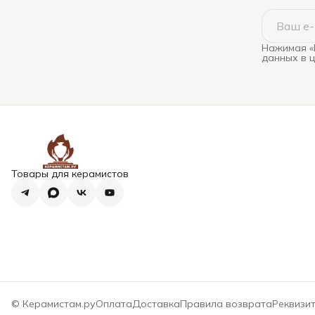
Нажимая «
данных в 
Товары для керамистов
© Керамистам.ру
Оплата
Доставка
Правила возврата
Реквизи