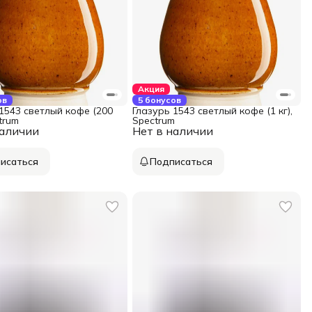
Акция
ов
5 бонусов
1543 светлый кофе (200
Глазурь 1543 светлый кофе (1 кг),
ctrum
Spectrum
наличии
Нет в наличии
исаться
Подписаться