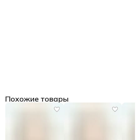
Главное:
Вы перестанете бояться глазурей, научитесь их
«приручать» и сможете качественно декорировать свои
изделия, избегая брака.
После прохождения курса выдаем
удостоверение о
повышении квалификации государственного образца
(при наличии диплома СПО/ВО) или сертификат.
Похожие товары