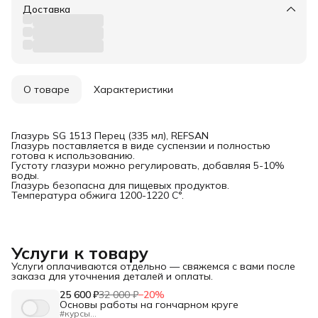
Доставка
О товаре
Характеристики
Глазурь SG 1513 Перец (335 мл), REFSAN
Глазурь поставляется в виде суспензии и полностью
готова к использованию.
Густоту глазури можно регулировать, добавляя 5-10%
воды.
Глазурь безопасна для пищевых продуктов.
Температура обжига 1200-1220 С°.
Услуги к товару
Услуги оплачиваются отдельно — свяжемся с вами после
заказа для уточнения деталей и оплаты.
25 600 ₽
32 000 ₽
−
20
%
Основы работы на гончарном круге
#курсы