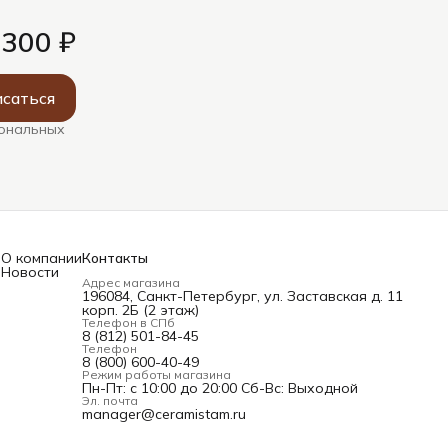
 300 ₽
саться
сональных
О компании
Контакты
Новости
Адрес магазина
196084, Санкт-Петербург, ул. Заставская д. 11
корп. 2Б (2 этаж)
Телефон в СПб
и
8 (812) 501-84-45
Телефон
8 (800) 600-40-49
Режим работы магазина
Пн-Пт: с 10:00 до 20:00 Сб-Вс: Выходной
Эл. почта
manager@ceramistam.ru