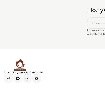
Получ
Нажимая «
данных в 
Товары для керамистов