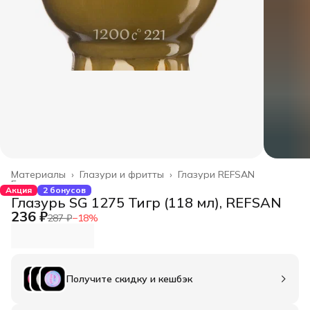
Материалы
›
Глазури и фритты
›
Глазури REFSAN
Главная
›
Акция
2 бонусов
Глазурь SG 1275 Тигр (118 мл), REFSAN
236 ₽
287 ₽
−
18
%
Получите скидку и кешбэк