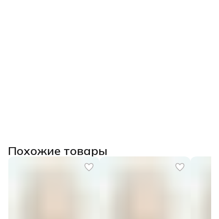
Главное:
Вы перестанете бояться глазурей, научитесь их
«приручать» и сможете качественно декорировать свои
изделия, избегая брака.
После прохождения курса выдаем
удостоверение о
повышении квалификации государственного образца
(при наличии диплома СПО/ВО) или сертификат.
Похожие товары