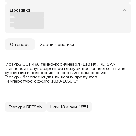
Доставка
О товаре
Характеристики
Глазурь GCT 468 темно-коричневая (118 мл), REFSAN
Глянцевая полупрозрачная глазурь поставляется в виде
суспензии и полностью готова к использованию.
Глазурь безопасна для пищевых продуктов.
Температура обжига 1030-1050 С°.
Глазури REFSAN
Нам 18 и вам 18!!! I