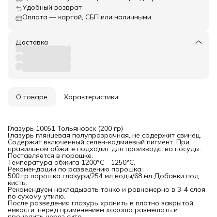
Удобный возврат
Оплата — картой, СБП или наличными
Доставка
О товаре
Характеристики
Глазурь 10051 Тольяновск (200 гр)
Глазурь глянцевая полупрозрачная, не содержит свинец.
Содержит включенный селен-кадмиевый пигмент. При
правильном обжиге подходит для производства посуды.
Поставляется в порошке.
Температура обжига 1200°С - 1250°С.
Рекомендации по разведению порошка:
500 гр порошка глазури/254 мл воды/68 мл Добавки под
кисть.
Рекомендуем накладывать тонко и равномерно в 3-4 слоя
по сухому утилю.
После разведения глазурь хранить в плотно закрытой
емкости, перед применением хорошо размешать и
процедить через сито.