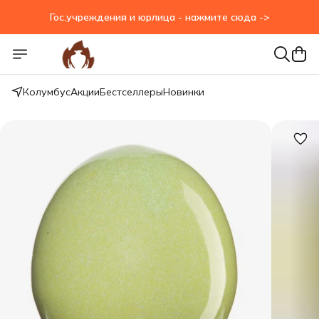
Гос.учреждения и юрлица - нажмите сюда ->
Гос.учреждения и юрлица - нажмите сюда ->
Колумбус
Акции
Бестселлеры
Новинки