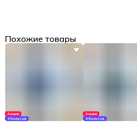
Похожие товары
Акция
Акция
4 бонусов
4 бонусов