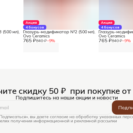
Акция
Акция
4 бонусов
4 бонусов
(500 мл),
Глазурь-модификатор №2 (500 мл),
Глазурь-модифик
Ovo Ceramics
Ovo Ceramics
765 ₽
765 ₽
840 ₽
−
9
%
840 ₽
−
9
%
ите скидку 50 ₽ при покупке от
Подпишитесь на наши акции и новости
Подпи
Подписаться», вы даете согласие на обработку указанных пер
целях получения информационной и рекламной рассылки