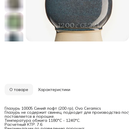
О товаре
Характеристики
Глазурь 10005 Синий лофт (200 гр), Ovo Ceramics
Глазурь не содержит свинец, подходит для производства пос
поставляется в порошке.
Температура обжига 1180°С - 1240°С.
Расчетный КТР: 7.6
Рекомендации по разведению порошка: