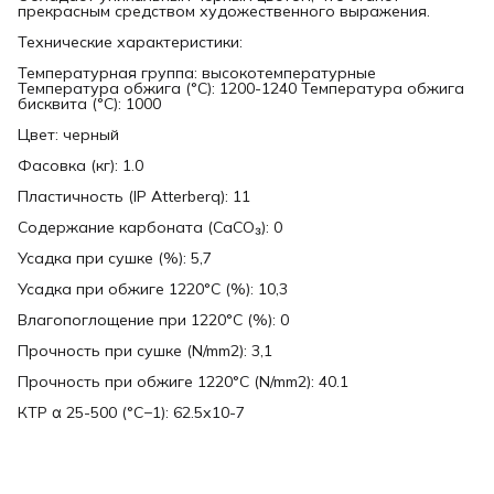
прекрасным средством художественного выражения.
Технические характеристики:
Температурная группа: высокотемпературные
Температура обжига (°С): 1200-1240 Температура обжига
бисквита (°С): 1000
Цвет: черный
Фасовка (кг): 1.0
Пластичность (IP Atterberq): 11
Содержание карбоната (CaCO₃): 0
Усадка при сушке (%): 5,7
Усадка при обжиге 1220°С (%): 10,3
Влагопоглощение при 1220°С (%): 0
Прочность при сушке (N/mm2): 3,1
Прочность при обжиге 1220°С (N/mm2): 40.1
КТР α 25-500 (°C−1): 62.5х10-7